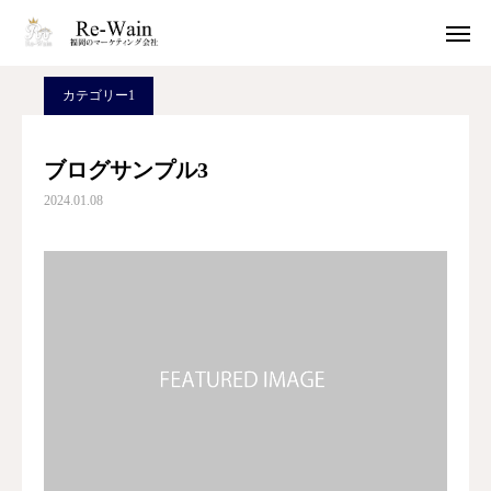
ブログページ
カテゴリー1
ブログサンプル3
カテゴリー1
問い合わせ
ブログサンプル3
2024.01.08
サービス
MAP
ホーム
私たちについて
サービス
会社概要
お問い合わせ